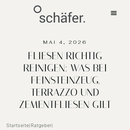
MAI 4, 2026
FLIESEN RICHTIG
REINIGEN: WAS BEI
FEINSTEINZEUG,
TERRAZZO UND
ZEMENTFLIESEN GILT
Startseite
|
Ratgeber
|